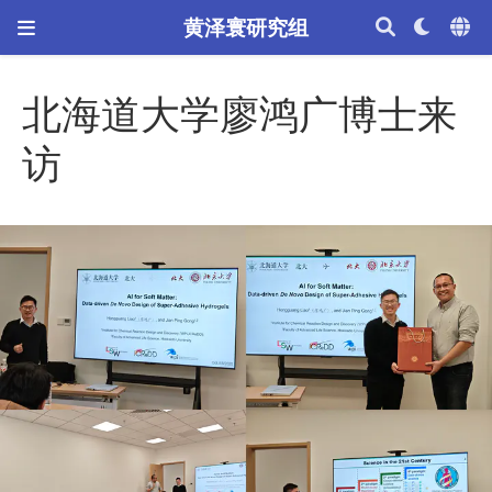
黄泽寰研究组
北海道大学廖鸿广博士来
访