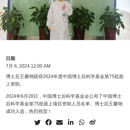
日期
7月 6, 2024 12:00 AM
博士后王馨翎获得2024年度中国博士后科学基金第75批面
上资助。
2024年6月28日，中国博士后科学基金会公布了中国博士
后科学基金第75批面上项目资助人员名单。博士后王馨翎
成功入选，热烈祝贺！