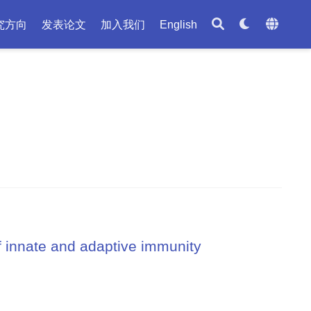
究方向
发表论文
加入我们
English
f innate and adaptive immunity