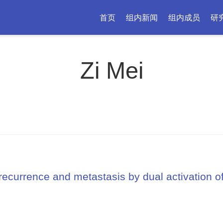
首页
组内新闻
组内成员
研
Zi Mei
ecurrence and metastasis by dual activation o